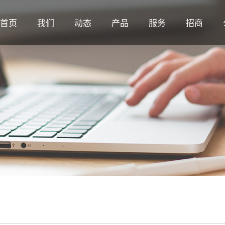
首页
我们
动态
产品
服务
招商