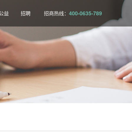
公益
招聘
招商热线：
400-0635-789